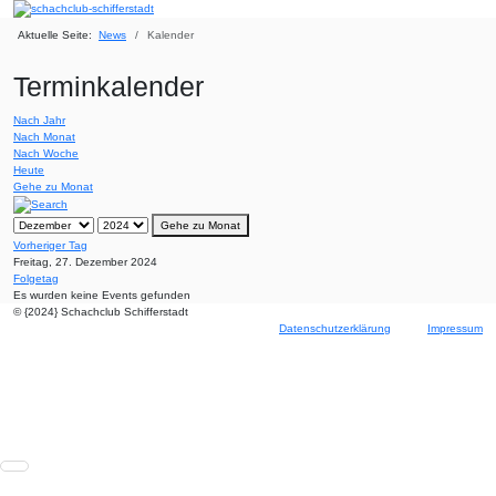
Aktuelle Seite:
News
Kalender
Terminkalender
Nach Jahr
Nach Monat
Nach Woche
Heute
Gehe zu Monat
Gehe zu Monat
Vorheriger Tag
Freitag, 27. Dezember 2024
Folgetag
Es wurden keine Events gefunden
© {2024} Schachclub Schifferstadt
Datenschutzerklärung
Impressum