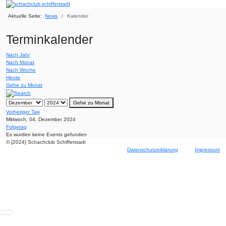
Aktuelle Seite:
News
Kalender
Terminkalender
Nach Jahr
Nach Monat
Nach Woche
Heute
Gehe zu Monat
Gehe zu Monat
Vorheriger Tag
Mittwoch, 04. Dezember 2024
Folgetag
Es wurden keine Events gefunden
© {2024} Schachclub Schifferstadt
Datenschutzerklärung
Impressum