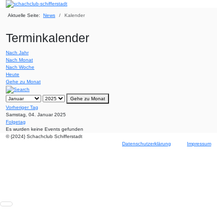
Aktuelle Seite:
News
Kalender
Terminkalender
Nach Jahr
Nach Monat
Nach Woche
Heute
Gehe zu Monat
Gehe zu Monat
Vorheriger Tag
Samstag, 04. Januar 2025
Folgetag
Es wurden keine Events gefunden
© {2024} Schachclub Schifferstadt
Datenschutzerklärung
Impressum